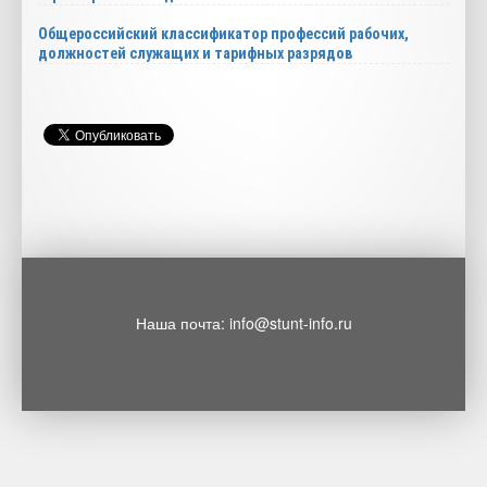
Общероссийский классификатор профессий рабочих,
должностей служащих и тарифных разрядов
Наша почта: info@stunt-info.ru