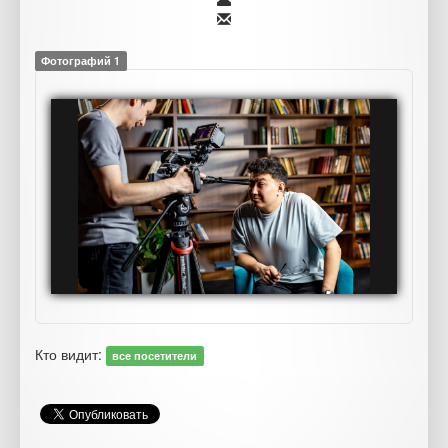
Фотографий 1
Кто видит:
все посетители