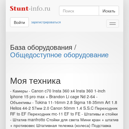
Искать
Войти
зарегистрироваться
Toggle
navigati
База оборудования /
Общедоступное оборудование
Моя техника
- Камеры - Canon c70 Insta 360 x4 Insta 360 1-inch
Iphone 15 pro max + Brandon Li cage Nd 2-64 -
Объективы - Tokina 11-16mm 2.8 Sigma 18-35mm Art 1.8
Helios 44-2 57мм 2.0 Canon 50mm 1.4 S.S.C Переходник
RF to EF Переходник mc-11 EF to FE - Штативы и стойки
- Штатив manfrotto Стойки для света Мини кран + штатив
+ противовес Штативная тележка (колеса) Подставка