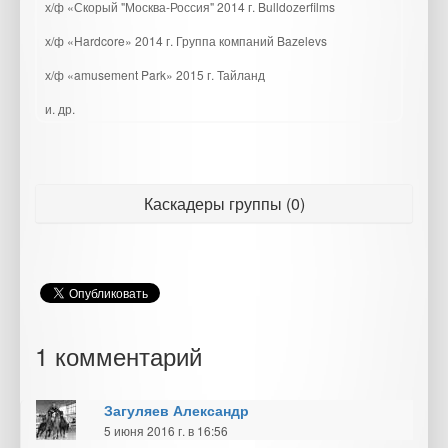
х/ф «Скорый "Москва-Россия" 2014 г. Bulldozerfilms
х/ф «Hardcore» 2014 г. Группа компаний Bazelevs
х/ф «amusement Park» 2015 г. Тайланд
и. др.
Каскадеры группы (0)
1 комментарий
Загуляев Александр
5 июня 2016 г. в 16:56