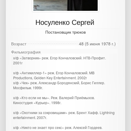
Носуленко Сергей
Постановщик трюков
Возраст
48 (5 июня 1978 г.)
Фильмография
х/ф «Затворник» реж. Егор Кончаловский. НТВ-Профит.
2001г
х/ф «Антикиллер-1» реж. Егор Кончаловский. MB
Productions, Golden Key Entertainment. 2002г
х/ф «Чек» реж. Александр Бородянский, Борис Гиллер.
Мосфильм. 1999г.
х/ф «Кто если не мы». Реж. Валерий Приёмыхов.
Киностудия «Курьер». 1998г.
х/ф «Охотники за сокровищами» реж. Брент Хафф. Lightning
entertainment. 2007г.
х/ф «Никто не знает про секс» реж. Алексей Гордеев.