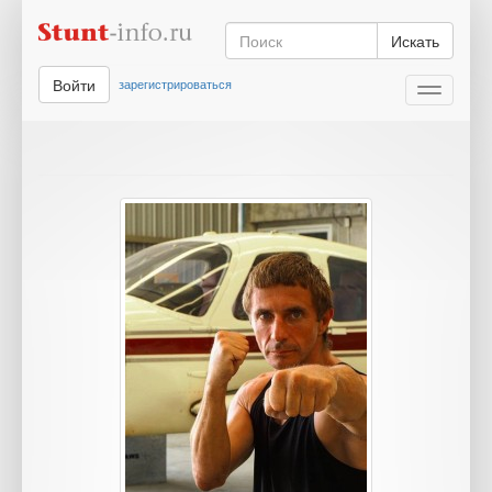
Искать
Войти
зарегистрироваться
Toggle
navigati