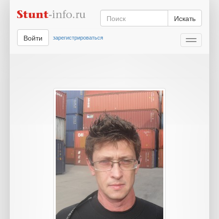
Искать
Войти
зарегистрироваться
Toggle
navigati