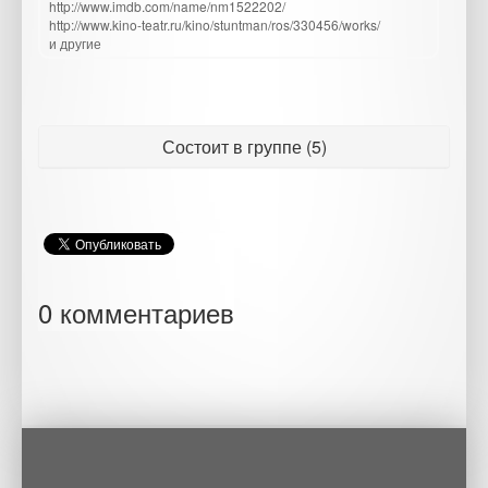
http://www.imdb.com/name/nm1522202/
http://www.kino-teatr.ru/kino/stuntman/ros/330456/works/
и другие
Состоит в группе (5)
0 комментариев