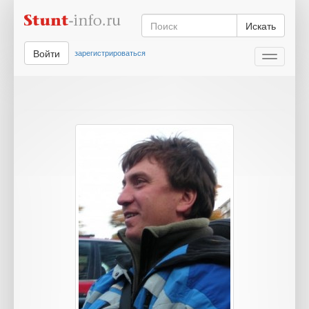
Искать
Войти
зарегистрироваться
Toggle
navigati