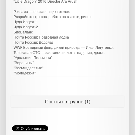
“Litlle Dragon” 2016 Director Ara Arush
Реклама — постановщик трюков:
Разработка трюков, работа на высоте, ригинг
Чудо Йогурт-1
Чудо Йогурт-2
БиоБаланс
Почта России: Подводная лодка
Почта России: Водолаз
WWF Всемирный фонд дикой природы — Илья Логутенко.
Телеканал СТС — заставки: полеты, падения, драки.
"Уральские Пельмени"
"Воронины"
"Восьмидесятые"
"Молодежка"
Состоит в группе (1)