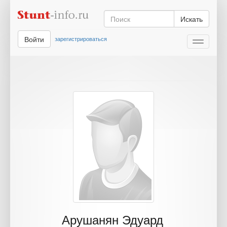
Искать
Войти
зарегистрироваться
Toggle
navigati
Арушанян Эдуард