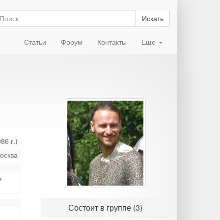
Искать
Статьи
Форум
Контакты
Еще
86 г.)
осква
м
Состоит в группе (3)