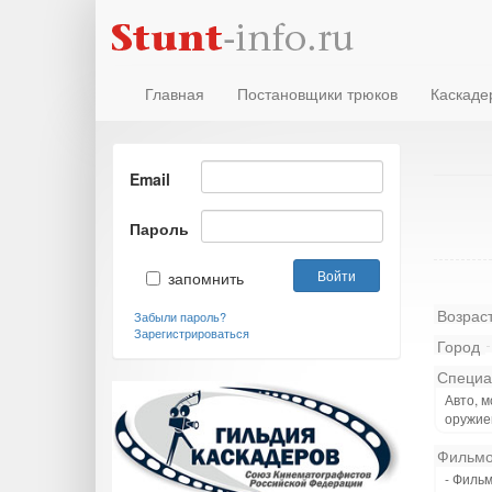
Главная
Постановщики трюков
Каскаде
Email
Пароль
запомнить
Возрас
Забыли пароль?
Зарегистрироваться
Город
Специа
Авто, м
оружием
Фильмо
- Фильм