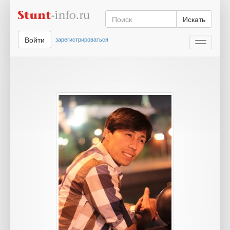
Искать
Войти
зарегистрироваться
Toggle
navigati