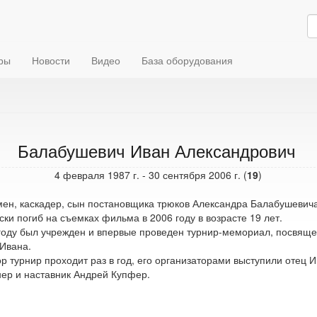
ры
Новости
Видео
База оборудования
Балабушевич Иван Александрович
4 февраля 1987 г. - 30 сентября 2006 г. (
19
)
ен, каскадер, сын постановщика трюков Александра Балабушевича
ски погиб на съемках фильма в 2006 году в возрасте 19 лет.
году был учрежден и впервые проведен турнир-мемориал, посвящ
Ивана.
ор турнир проходит раз в год, его организаторами выступили отец И
нер и наставник Андрей Купфер.