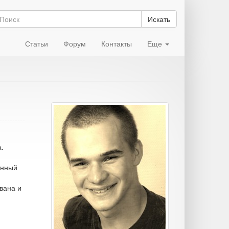
Искать
Статьи
Форум
Контакты
Еще
.
енный
вана и