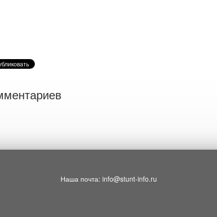
мментариев
Наша почта: info@stunt-info.ru