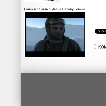
Ролик в память о Иване Балабушевиче
0 ко