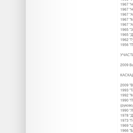
1967 "
1967 "Н
1967 "А
1967 "
1967 "А
1965 "З
1965 "Д
1962 "Г
1956 "
УЧАСТ
2009 В
КАСКА
2009 "
1993 "
1992 "
1990 "
(руково
1990 "
1978 "Д
1973 "Г
1969 "
1966 "