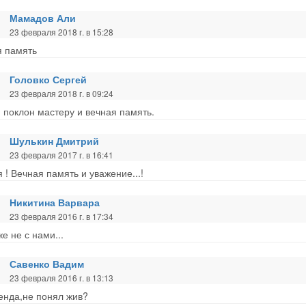
Мамадов Али
23 февраля 2018 г. в 15:28
я память
Головко Сергей
23 февраля 2018 г. в 09:24
 поклон мастеру и вечная память.
Шулькин Дмитрий
23 февраля 2017 г. в 16:41
 ! Вечная память и уважение...!
Никитина Варвара
23 февраля 2016 г. в 17:34
же не с нами...
Савенко Вадим
23 февраля 2016 г. в 13:13
енда,не понял жив?