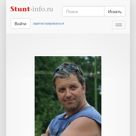
Искать
Войти
зарегистрироваться
Toggle
navigati