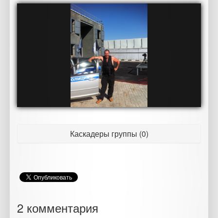
Каскадеры группы (0)
2 комментария