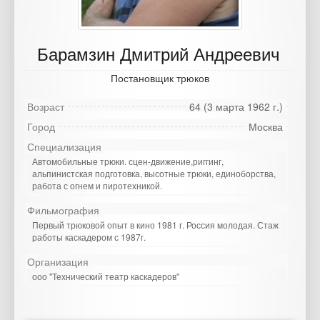
Барамзин Дмитрий Андреевич
Постановщик трюков
Возраст
64 (3 марта 1962 г.)
Город
Москва
Специализация
Автомобильные трюки. сцен-движение,риггинг,
альпинистская подготовка, высотные трюки, единоборства,
работа с огнем и пиротехникой.
Фильмография
Первый трюковой опыт в кино 1981 г. Россия молодая. Стаж
работы каскадером с 1987г.
Организация
ооо "Технический театр каскадеров"