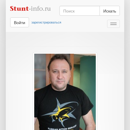
Искать
Войти
зарегистрироваться
Toggle
navigati