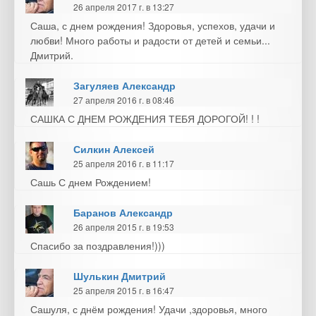
26 апреля 2017 г. в 13:27
Саша, с днем рождения! Здоровья, успехов, удачи и
любви! Много работы и радости от детей и семьи...
Дмитрий.
Загуляев Александр
27 апреля 2016 г. в 08:46
САШКА С ДНЕМ РОЖДЕНИЯ ТЕБЯ ДОРОГОЙ! ! !
Силкин Алексей
25 апреля 2016 г. в 11:17
Сашь С днем Рождением!
Баранов Александр
26 апреля 2015 г. в 19:53
Спасибо за поздравления!)))
Шулькин Дмитрий
25 апреля 2015 г. в 16:47
Сашуля, с днём рождения! Удачи ,здоровья, много