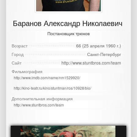
Баранов Александр Николаевич
Постановщик трюков
Возраст
66 (25 апреля 1960 г.)
Город
Санкт-Петербург
Сайт
http://www.stuntbros.com/team
Фильмография
http://www.imdb.com/name/nm1529920/
http://kino-teatr.ru/kino/stuntman/ros/10928/bio/
Дополнительная информация
http://www.stuntbros.com/team