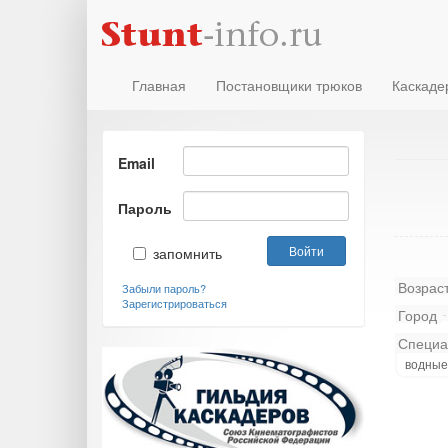
Главная
Постановщики трюков
Каскаде
Email
Пароль
запомнить
Возрас
Забыли пароль?
Зарегистрироваться
Город
Специа
водные