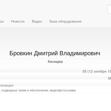
ры
Новости
Видео
База оборудования
Бровкин Дмитрий Владимирович
Каскадер
т
55 (12 октября 19
М
лизация
, подводные трюки и обеспечение, видеофотосъемка