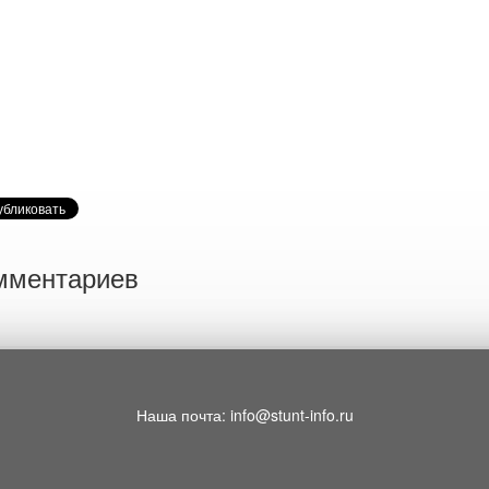
мментариев
Наша почта: info@stunt-info.ru