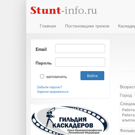
Главная
Постановщики трюков
Каскаде
Email
Пароль
запомнить
Возрас
Забыли пароль?
Зарегистрироваться
Город
Специа
Работа 
Работа
альпсн
Фильмо