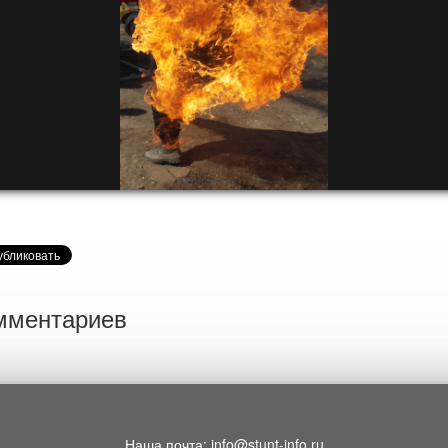
мментариев
Наша почта: info@stunt-info.ru