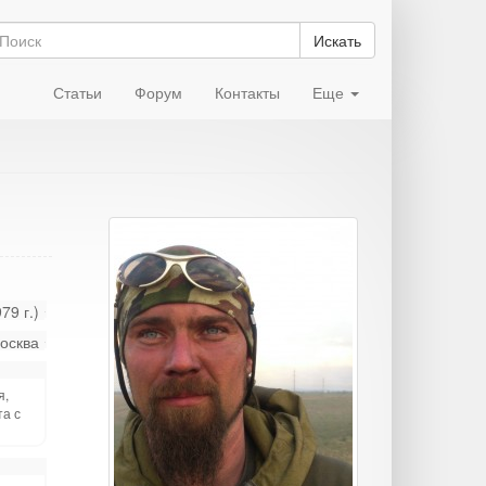
Искать
Статьи
Форум
Контакты
Еще
79 г.)
осква
я,
а с