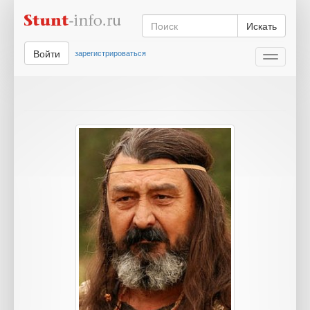
Искать
Войти
зарегистрироваться
Toggle
navigati