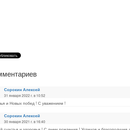
мментариев
Сорокин Алексей
31 января 2022 г. в 10:52
ья и Новых побед ! С уважением !
Сорокин Алексей
30 января 2021 г. в 16:40
й счастья и здоровья !.С днем рождения ! Успехов и благополучия