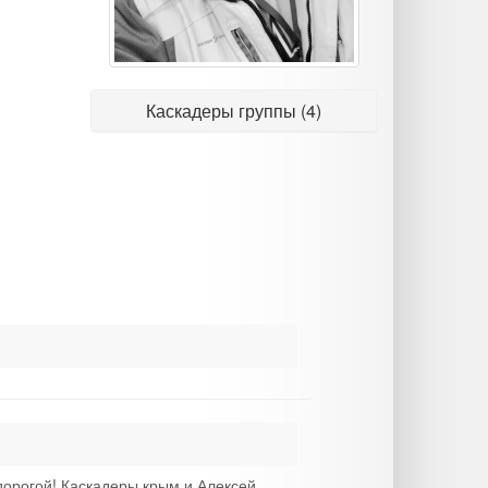
Каскадеры группы (4)
 дорогой! Каскадеры крым и Алексей