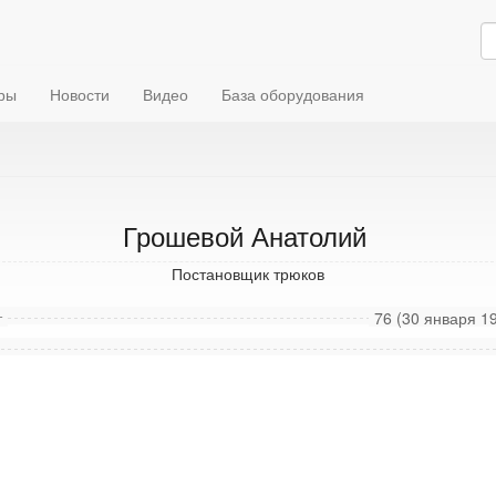
ры
Новости
Видео
База оборудования
Грошевой Анатолий
Постановщик трюков
т
76 (30 января 19