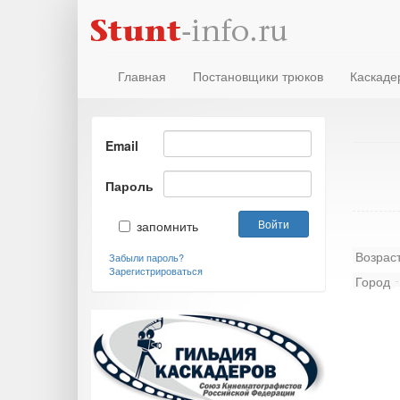
Главная
Постановщики трюков
Каскаде
Email
Пароль
запомнить
Возрас
Забыли пароль?
Зарегистрироваться
Город