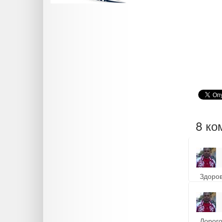
8 ко
Здоров
Дорого