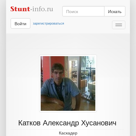
Искать
Войти
зарегистрироваться
Toggle
navigati
Катков Александр Хусанович
Каскадер