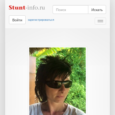
Искать
Войти
зарегистрироваться
Toggle
navigati