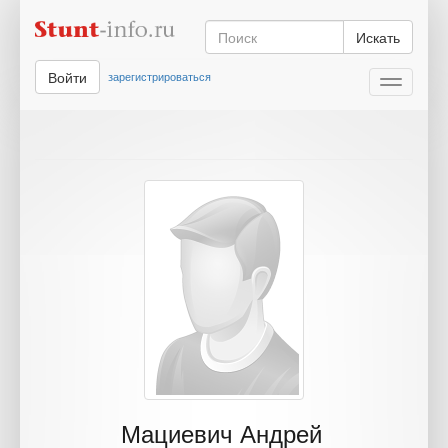
Искать
Войти
зарегистрироваться
Toggle
navigati
Мациевич Андрей