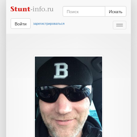
Искать
Войти
зарегистрироваться
Toggle
navigati