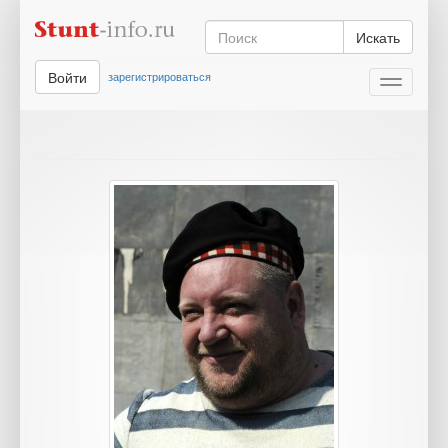
Искать
Войти
зарегистрироваться
Toggle
navigati