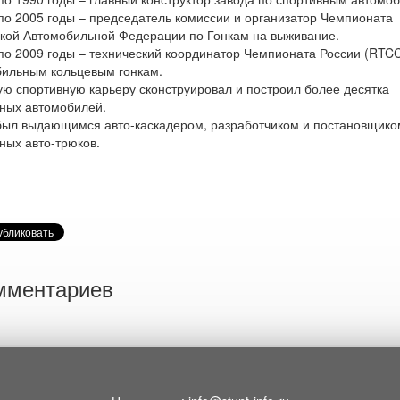
по 2005 годы – председатель комиссии и организатор Чемпионата
кой Автомобильной Федерации по Гонкам на выживание.
по 2009 годы – технический координатор Чемпионата России (RTCC
ильным кольцевым гонкам.
ую спортивную карьеру сконструировал и построил более десятка
ных автомобилей.
был выдающимся авто-каскадером, разработчиком и постановщико
ных авто-трюков.
мментариев