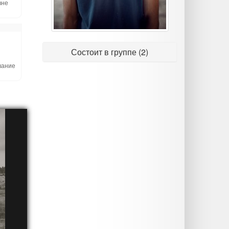
вне
Состоит в группе (2)
вание