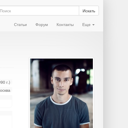
Искать
Статьи
Форум
Контакты
Еще
90 г.)
осква