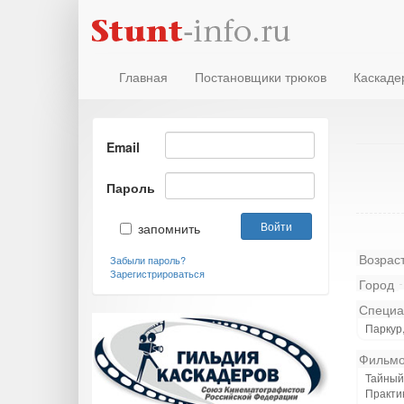
Главная
Постановщики трюков
Каскаде
Email
Пароль
запомнить
Возрас
Забыли пароль?
Зарегистрироваться
Город
Специа
Паркур,
Фильмо
Тайный 
Практик