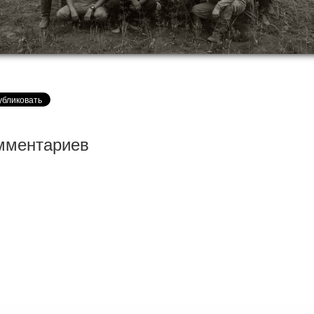
мментариев