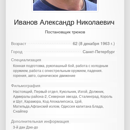
Иванов Александр Николаевич
Постановщик трюков
Возраст
62 (8 декабря 1963 г.)
Город
Санкт-Петербург
Специализация
Конная подготовка, рукопашный бой, работа с холодным
оружием, работа с огнестрельным оружием, падения.
горения, авто, сценическое движение
Фильмография
Настоящий, Первый отдел, Кукольник, Изгой, Должник,
Адмиралы района-2, Северная звезда, Сталинград, Король
и Шут, Карамора, Код Апокалипсиса, Цой,
Матильда,Афганский излом, Одиссея капитана Блада,
Снайпер
Дополнительная информация
3-й дан Дзю-до