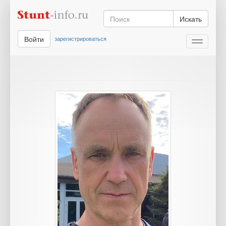
Искать
Войти
зарегистрироваться
Toggle
navigati