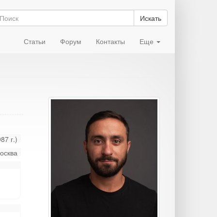
Искать
Статьи
Форум
Контакты
Еще
87 г.)
осква