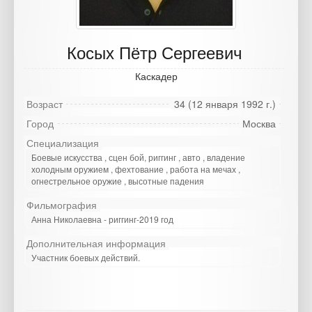
Косых Пётр Сергеевич
Каскадер
Возраст
34 (12 января 1992 г.)
Город
Москва
Специализация
Боевые искусства , сцен бой, риггинг , авто , владение
холодным оружием , фехтование , работа на мечах ,
огнестрельное оружие , высотные падения
Фильмография
Анна Николаевна - риггинг-2019 год
Дополнительная информация
Участник боевых действий.