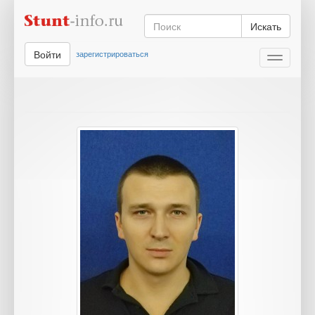
Искать
Войти
зарегистрироваться
Toggle
navigati