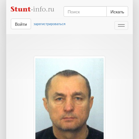
Искать
Войти
зарегистрироваться
Toggle
navigati