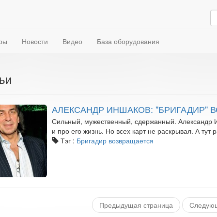
ры
Новости
Видео
База оборудования
ьи
АЛЕКСАНДР ИНШАКОВ: "БРИГАДИР" 
Сильный, мужественный, сдержанный. Александр И
и про его жизнь. Но всех карт не раскрывал. А тут 
Тэг :
Бригадир возвращается
Предыдущая страница
Следующ