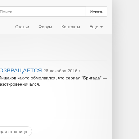
Искать
Статьи
Форум
Контакты
Еще
ВОЗВРАЩАЕТСЯ
28 декабря 2016 г.
ншаков как-то обмолвился, что сериал "Бригада" —
разоткровенничался.
ая страница