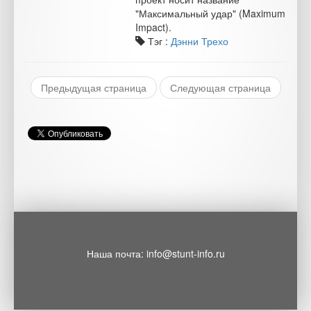
"Максимальный удар" (Maximum
Impact).
Тэг :
Дэнни Трехо
Предыдущая страница
Следующая страница
Наша почта: info@stunt-info.ru