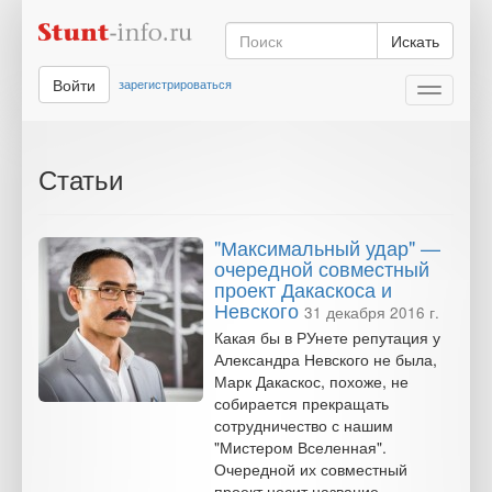
Искать
Войти
зарегистрироваться
Toggle
navigati
Статьи
"Максимальный удар" —
очередной совместный
проект Дакаскоса и
Невского
31 декабря 2016 г.
Какая бы в РУнете репутация у
Александра Невского не была,
Марк Дакаскос, похоже, не
собирается прекращать
сотрудничество с нашим
"Мистером Вселенная".
Очередной их совместный
проект носит название