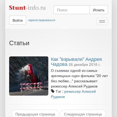
Искать
Войти
зарегистрироваться
Toggle
navigati
Статьи
Как "взрывали" Андрея
Чадова
26 декабря 2016 г.
О съемках одной из самых
зрелищных сцен фильма "20 лет
без любви..." рассказывает
режиссер Алексей Рудаков
Тэг :
режиссер Алексей
Рудаков
Предыдущая страница
Следующая страница