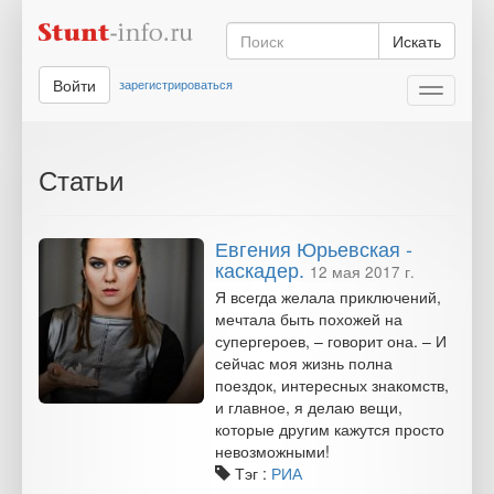
Искать
Войти
зарегистрироваться
Toggle
navigati
Статьи
Евгения Юрьевская -
каскадер.
12 мая 2017 г.
Я всегда желала приключений,
мечтала быть похожей на
супергероев, – говорит она. – И
сейчас моя жизнь полна
поездок, интересных знакомств,
и главное, я делаю вещи,
которые другим кажутся просто
невозможными!
Тэг :
РИА