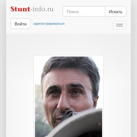
Искать
Войти
зарегистрироваться
Toggle
navigati