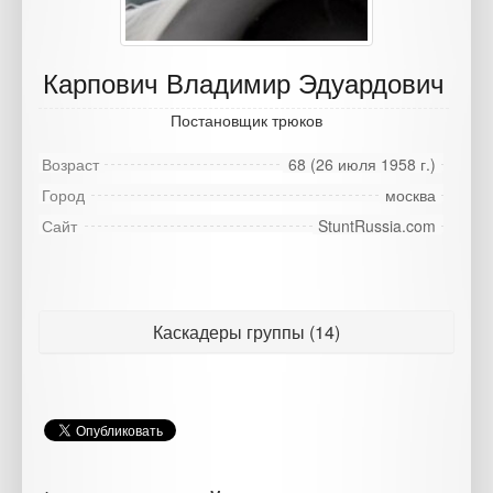
Карпович Владимир Эдуардович
Постановщик трюков
Возраст
68 (26 июля 1958 г.)
Город
москва
Сайт
StuntRussia.com
Каскадеры группы (14)