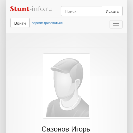
Искать
Войти
зарегистрироваться
Toggle
navigati
Сазонов Игорь