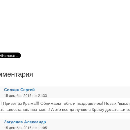
мментария
Силкин Сергей
15 декабря 2016 г. в 21:33
!! Привет из Крыма!!! Обнимаем тебя, и поздравляем! Новых "высот".
ть....восстанавливаться...! А это всегда лучше в Крыму делать....и р
Загуляев Александр
15 декабря 2016 г. в 11:05