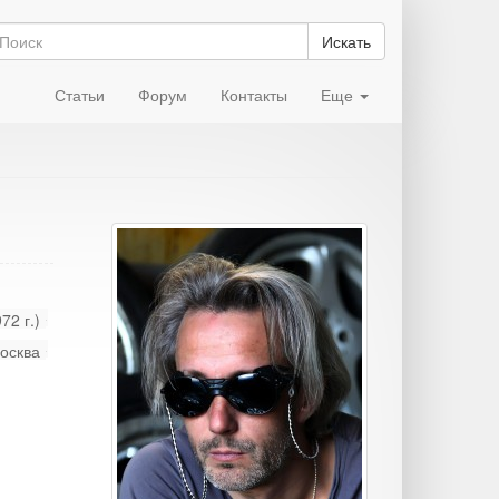
Искать
Статьи
Форум
Контакты
Еще
72 г.)
осква