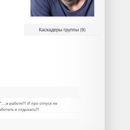
Каскадеры группы (9)
...в работе!!! И про отпуск не
аботать и отдыхать!!!