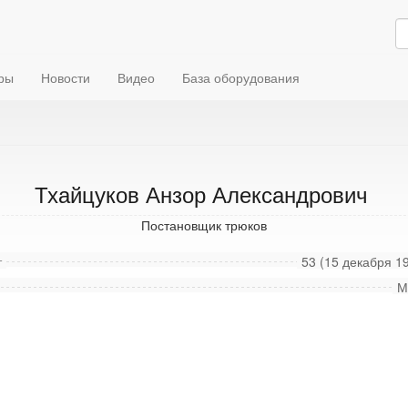
ры
Новости
Видео
База оборудования
Тхайцуков Анзор Александрович
Постановщик трюков
т
53 (15 декабря 19
М