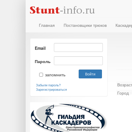
Главная
Постановщики трюков
Каскаде
Email
Пароль
запомнить
Возрас
Забыли пароль?
Зарегистрироваться
Город