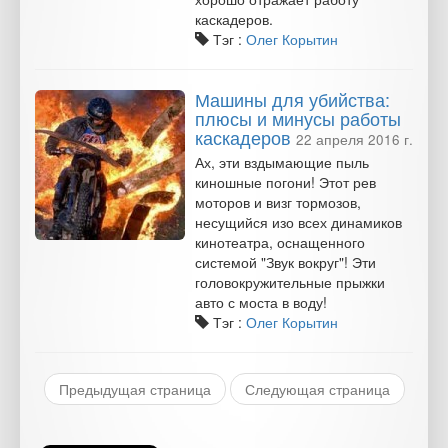
каскадеров.
Тэг :
Олег Корытин
Машины для убийства:
плюсы и минусы работы
каскадеров
22 апреля 2016 г.
Ах, эти вздымающие пыль
киношные погони! Этот рев
моторов и визг тормозов,
несущийся изо всех динамиков
кинотеатра, оснащенного
системой "Звук вокруг"! Эти
головокружительные прыжки
авто с моста в воду!
Тэг :
Олег Корытин
Предыдущая страница
Следующая страница