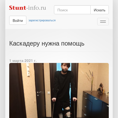
Искать
Войти
зарегистрироваться
Toggle
navigati
Каскадеру нужна помощь
1 марта 2021 г.