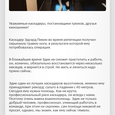
Уважаемые каскадеры, постановщики трюков, друзья
киношники!
Каскадер Эдуард Пикин во время репетиции получил
серьезную травму ноги, в результате которой ему
потребовалась операция.
В ближайшее время Эдик не сможет приступить к работе,
он, конечно, обязательно восстановится через несколько
месяцев, и вернется в строй. Но жить и лечиться надо
прямо сейчас.
Эдик один из лучших каскадеров-высотников, именно ему
принадлежит рекорд: сальто в падении с 40 метров.
Сегодня ему нужна помощь. Как не крути,
профессиональный риск каскадера, он всегда с нами.
Поэтому очень важна взаимопомощь. Эдик не только
добрый человек, профессионал, умеющий работать в
команде, при этом он скромен, сам помощи никакой не
просит, однако, мы знаем, как ему сейчас тяжело.