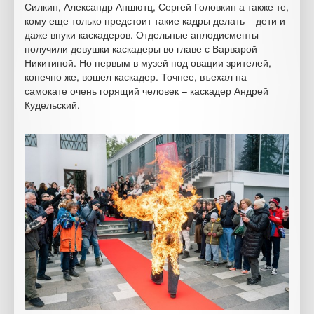
Силкин, Александр Аншютц, Сергей Головкин а также те,
кому еще только предстоит такие кадры делать – дети и
даже внуки каскадеров. Отдельные аплодисменты
получили девушки каскадеры во главе с Варварой
Никитиной. Но первым в музей под овации зрителей,
конечно же, вошел каскадер. Точнее, въехал на
самокате очень горящий человек – каскадер Андрей
Кудельский.