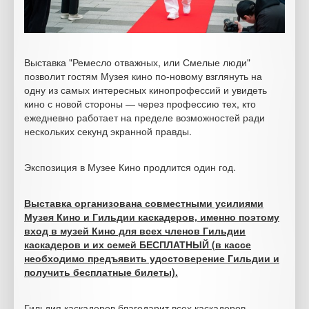
Выставка "Ремесло отважных, или Смелые люди"
позволит гостям Музея кино по-новому взглянуть на
одну из самых интересных кинопрофессий и увидеть
кино с новой стороны — через профессию тех, кто
ежедневно работает на пределе возможностей ради
нескольких секунд экранной правды.
Экспозиция в Музее Кино продлится один год.
Выставка организована совместными усилиями
Музея Кино и Гильдии каскадеров, именно поэтому
вход в музей Кино для всех членов Гильдии
каскадеров и их семей БЕСПЛАТНЫЙ (в кассе
необходимо предъявить удостоверение Гильдии и
получить бесплатные билеты).
Гильдия каскадеров благодарит всех каскадеров,