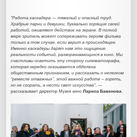
"Работа каскадера — тяжелый и опасный труд.
Храбрые парни и девушки, буквально горящие своей
работой, оживляют действие на экране. В полной
мере зритель может сопереживать героям фильма
только в том случае, если верит в происходящее.
Именно каскадеры дарят нам это ощущение
реальности событий, разворачивающихся в кино. Мы
счастливы осветить эту сторону синематографа,
которая нередко оказывается обделена
общественным признанием, и рассказать о нелегком
“ремесле отважных”, этой важной работе – гореть,
но не сгорать, а нести свет искусства"
, —
рассказывает директор Музея кино
Лариса Баженова
.