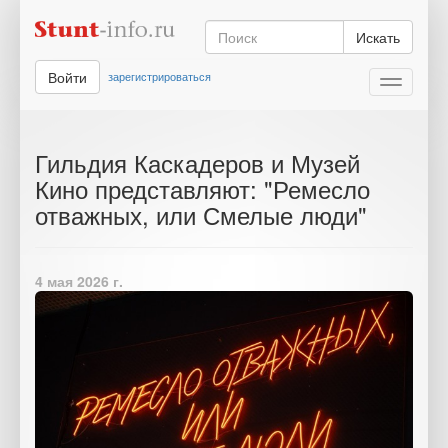
Искать
Войти
зарегистрироваться
Toggle
navigati
Гильдия Каскадеров и Музей
Кино представляют: "Ремесло
отважных, или Смелые люди"
4 мая 2026 г.