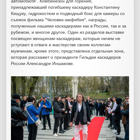
автомобиля". Комбинезон для горения,
принадлежавший погибшему каскадеру Константину
Кищуку, гидрокостюм и подводный бокс для камеры со
съемок фильма "Человек-амфибия", награды,
полученные нашими каскадерами как в России, так и за
рубежом, и многое другое. Один из разделов выставки
посвящен женщинам-каскадерам, которые ничем не
уступают в отваге и мастерстве своим коллегам-
мужчинам, кроме этого, представлена отдельная зона,
которая расскажет о президенте Гильдии каскадеров
России Александре Иншакове.