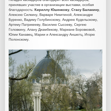
принявших участие в организации выставки, особая
благодарность:
Кириллу Юшенкову
,
Стасу Балакину
,
Алексею Силкину, Варваре Никитиной, Александре
Буренко, Вадиму Голубинскому, Андрею Кудельскому,
Артему Патрикееву, Василию Сысоеву, Сергею
Головкину, Алану Диамбекову, Мариане Боровковой,
Юлии Канавец, Марии и Александру Аншютц, Игорю
Полонскому.