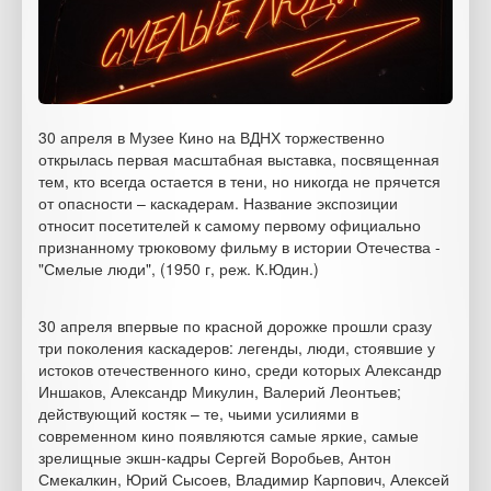
30 апреля в Музее Кино на ВДНХ торжественно
открылась первая масштабная выставка, посвященная
тем, кто всегда остается в тени, но никогда не прячется
от опасности – каскадерам. Название экспозиции
относит посетителей к самому первому официально
признанному трюковому фильму в истории Отечества -
"Смелые люди", (1950 г, реж. К.Юдин.)
30 апреля впервые по красной дорожке прошли сразу
три поколения каскадеров: легенды, люди, стоявшие у
истоков отечественного кино, среди которых Александр
Иншаков, Александр Микулин, Валерий Леонтьев;
действующий костяк – те, чьими усилиями в
современном кино появляются самые яркие, самые
зрелищные экшн-кадры Сергей Воробьев, Антон
Смекалкин, Юрий Сысоев, Владимир Карпович, Алексей