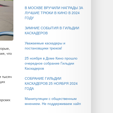
В МОСКВЕ ВРУЧИЛИ НАГРАДЫ ЗА
ЛУЧШИЕ ТРЮКИ В КИНО В 2024
ГОДУ
ЗИМНИЕ СОБЫТИЯ В ГИЛЬДИИ
КАСКАДЕРОВ
Уважаемые каскадеры и
постановщики трюков!
торые,
ия, что
25 ноября в Доме Кино прошло
очередное собрание Гильдии
Каскадеров
и тысяч
СОБРАНИЕ ГИЛЬДИИ
щих
КАСКАДЕРОВ 25 НОЯБРЯ 2024
ГОДА
Манипуляции с общественным
ерских
мнением. Не поддерживаем хайп