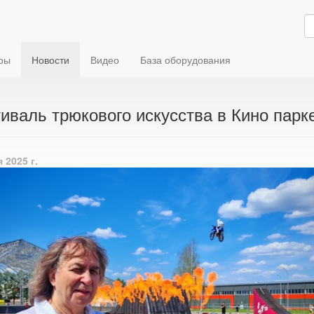
ры
Новости
Видео
База оборудования
иваль трюкового искусства в Кино парк
 2025 г.