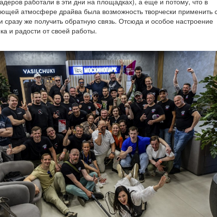
кадеров работали в эти дни на площадках), а еще и потому, что в
ющей атмосфере драйва была возможность творчески применить 
и сразу же получить обратную связь. Отсюда и особое настроение
ка и радости от своей работы.