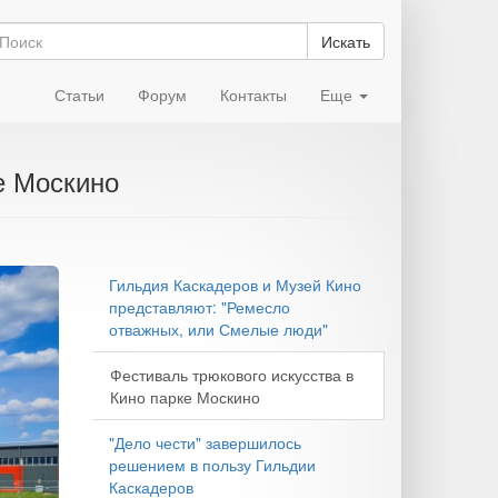
Искать
Статьи
Форум
Контакты
Еще
е Москино
Гильдия Каскадеров и Музей Кино
представляют: "Ремесло
отважных, или Смелые люди"
Фестиваль трюкового искусства в
Кино парке Москино
"Дело чести" завершилось
решением в пользу Гильдии
Каскадеров