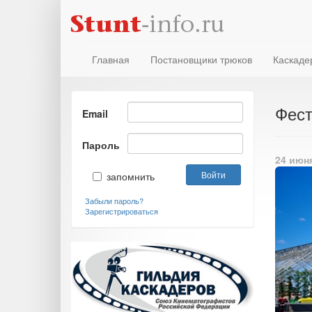
Главная
Постановщики трюков
Каскаде
Фест
Email
Пароль
24 июня
запомнить
Забыли пароль?
Зарегистрироваться