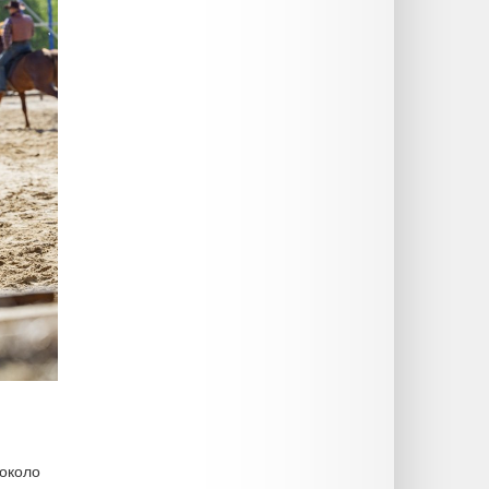
(около