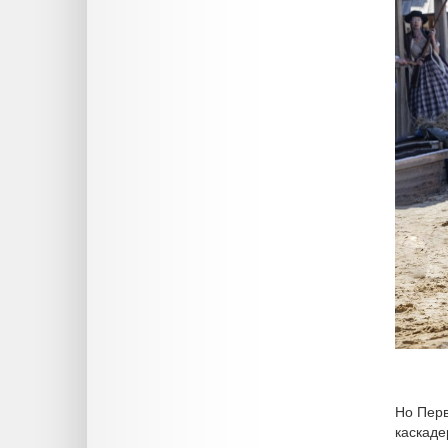
Но Перв
каскаде